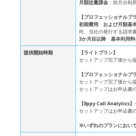
月額従量課金
：前月分利
【プロフェッショナルプ
初期費用 および月額基本
尚、当社の発行する請求
3か月目以降 基本利用料
提供開始時期
【ライトプラン】
セットアップ完了後から
【プロフェッショナルプ
セットアップ完了後から
セットアップはお申込書
【8ppy Call Analytics】
セットアップはお申込書
※いずれのプランにおい