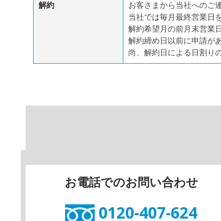
解約
お客さまから当社へのご
当社では毎月最終営業日
解約希望月の前月末営業
解約締め日以前に申請が
尚、解約日による日割り
お電話でのお問い合わせ
0120-407-624