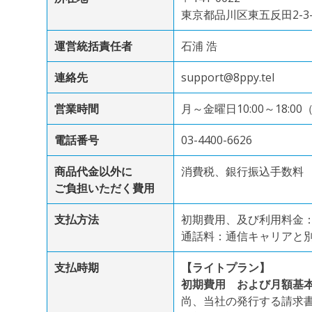
東京都品川区東五反田2-3-
運営統括責任者
石浦 浩
連絡先
support@8ppy.tel
営業時間
月～金曜日10:00～18:
電話番号
03-4400-6626
商品代金以外に
消費税、銀行振込手数料
ご負担いただく費用
支払方法
初期費用、及び利用料金
通話料：通信キャリアと
支払時期
【ライトプラン】
初期費用 および月額基本
尚、当社の発行する請求