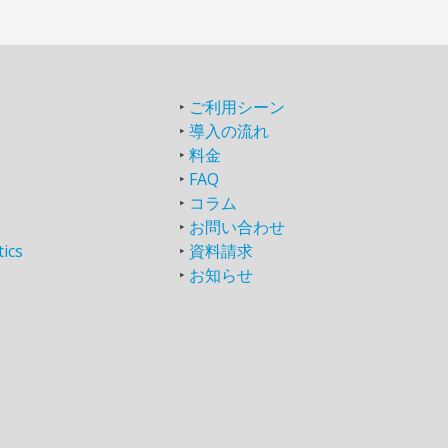
‣
ご利用シーン
‣
導入の流れ
‣
料金
‣
FAQ
‣
コラム
‣
お問い合わせ
tics
‣
資料請求
‣
お知らせ