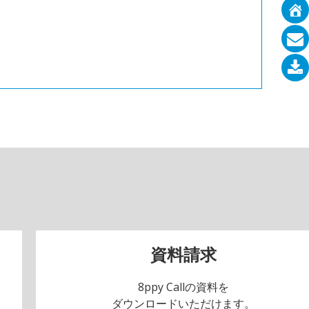
資料請求
8ppy Callの資料を
ダウンロードいただけます。