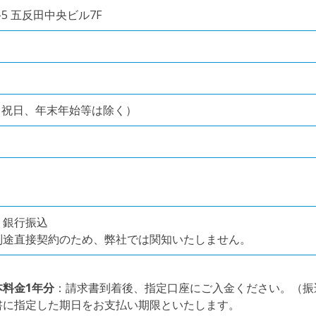
5 五反田中央ビル7F
00（祝日、年末年始等は除く）
：銀行振込
別途直接契約のため、弊社では関知いたしません。
料金1年分
：請求書到着後、指定口座にご入金ください。（振
書に指定した期日をお支払い期限といたします。