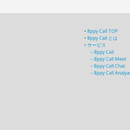
‣
8ppy Call TOP
‣
8ppy Call とは
‣
サービス
–
8ppy Call
–
8ppy Call Meet
–
8ppy Call Chat
–
8ppy Call Analya