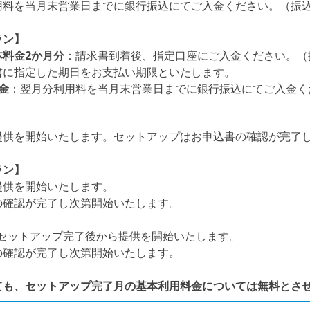
用料を当月末営業日までに銀行振込にてご入金ください。（振
ラン】
料金2か月分
：請求書到着後、指定口座にご入金ください。（
書に指定した期日をお支払い期限といたします。
金
：翌月分利用料を当月末営業日までに銀行振込にてご入金く
提供を開始いたします。セットアップはお申込書の確認が完了
ラン】
提供を開始いたします。
の確認が完了し次第開始いたします。
セットアップ完了後から提供を開始いたします。
の確認が完了し次第開始いたします。
ても、セットアップ完了月の基本利用料金については無料とさ