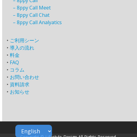
–
8ppy Call
–
8ppy Call Meet
–
8ppy Call Chat
–
8ppy Call Analyatics
‣
ご利用シーン
‣
導入の流れ
‣
料金
‣
FAQ
‣
コラム
‣
お問い合わせ
‣
資料請求
‣
お知らせ
Copyright © Lifestyle-Design All Rights Reserved.