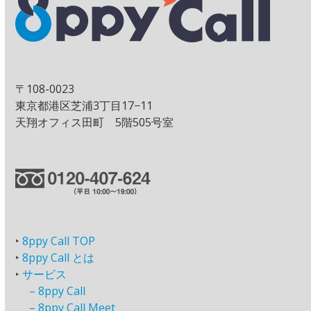
〒108-0023
東京都港区芝浦3丁目17−11
天翔オフィス田町 5階505号室
‣
8ppy Call TOP
‣
8ppy Call とは
‣
サービス
–
8ppy Call
–
8ppy Call Meet