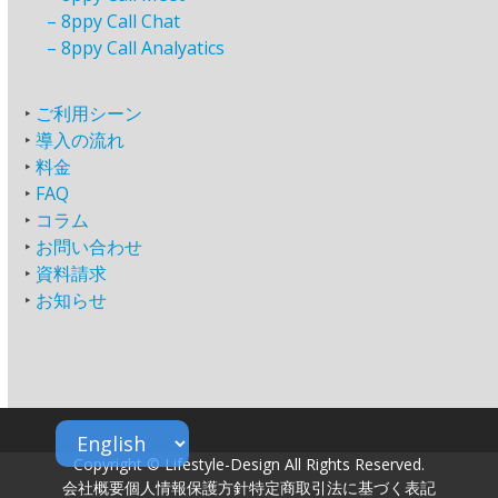
–
8ppy Call Chat
–
8ppy Call Analyatics
‣
ご利用シーン
‣
導入の流れ
‣
料金
‣
FAQ
‣
コラム
‣
お問い合わせ
‣
資料請求
‣
お知らせ
Copyright © Lifestyle-Design All Rights Reserved.
会社概要
個人情報保護方針
特定商取引法に基づく表記